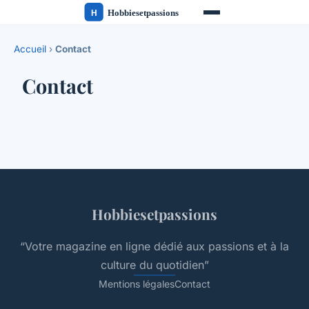
Accueil
›
Contact
Contact
Hobbiesetpassions
“Votre magazine en ligne dédié aux passions et à la
culture du quotidien”
Mentions légales
Contact