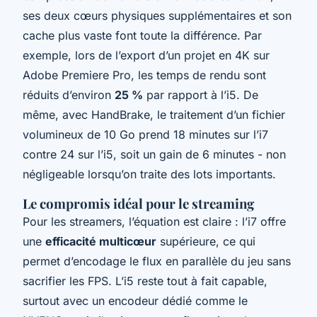
ses deux cœurs physiques supplémentaires et son
cache plus vaste font toute la différence. Par
exemple, lors de l’export d’un projet en 4K sur
Adobe Premiere Pro
, les temps de rendu sont
réduits d’environ
25 %
par rapport à l’i5. De
même, avec
HandBrake
, le traitement d’un fichier
volumineux de 10 Go prend 18 minutes sur l’i7
contre 24 sur l’i5, soit un gain de 6 minutes - non
négligeable lorsqu’on traite des lots importants.
Le compromis idéal pour le streaming
Pour les streamers, l’équation est claire : l’i7 offre
une
efficacité multicœur
supérieure, ce qui
permet d’encodage le flux en parallèle du jeu sans
sacrifier les FPS. L’i5 reste tout à fait capable,
surtout avec un encodeur dédié comme le