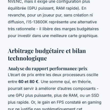
NVENC, mais il exige une configuration plus
équilibrée (GPU puissant, RAM rapide). En
revanche, pour un joueur pur, sans création ni
diffusion, l’i5-13600K représente une alternative
très rationnelle - il libère des marges budgétaires
pour investir dans une meilleure carte graphique.
Arbitrage budgétaire et bilan
technologique
Analyse du rapport performance/prix
L’écart de prix entre les deux processeurs oscille
entre
60 et 80 €
. Une somme qui, en théorie,
pourrait servir à améliorer d’autres composants -
une GPU plus puissante, plus de RAM, ou un SSD
plus rapide. Or, le gain en FPS constaté en gaming
pur ne justifie pas systématiquement cet