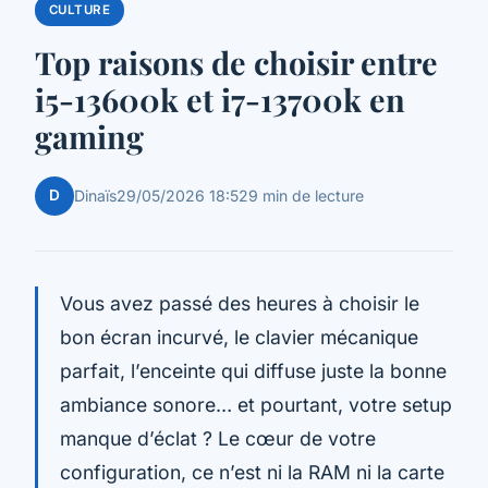
CULTURE
Top raisons de choisir entre
i5-13600k et i7-13700k en
gaming
D
Dinaïs
29/05/2026 18:52
9 min de lecture
Vous avez passé des heures à choisir le
bon écran incurvé, le clavier mécanique
parfait, l’enceinte qui diffuse juste la bonne
ambiance sonore… et pourtant, votre setup
manque d’éclat ? Le cœur de votre
configuration, ce n’est ni la RAM ni la carte