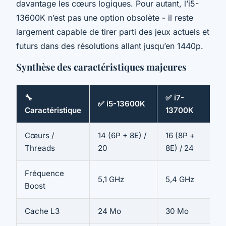
davantage les cœurs logiques. Pour autant, l’i5-
13600K n’est pas une option obsolète - il reste
largement capable de tirer parti des jeux actuels et
futurs dans des résolutions allant jusqu’en 1440p.
Synthèse des caractéristiques majeures
🔧
✅ i7-
✅ i5-13600K
Caractéristique
13700K
Cœurs /
14 (6P + 8E) /
16 (8P +
Threads
20
8E) / 24
Fréquence
5,1 GHz
5,4 GHz
Boost
Cache L3
24 Mo
30 Mo