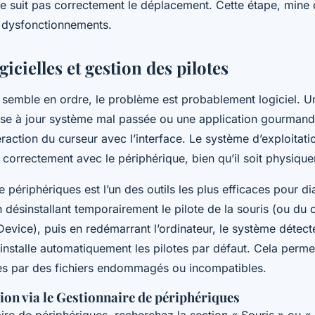
e suit pas correctement le déplacement. Cette étape, mine d
dysfonctionnements.
gicielles et gestion des pilotes
 semble en ordre, le problème est probablement logiciel. Un
se à jour système mal passée ou une application gourmand
eraction du curseur avec l’interface. Le système d’exploitati
orrectement avec le périphérique, bien qu’il soit physique
 périphériques est l’un des outils les plus efficaces pour d
 désinstallant temporairement le pilote de la souris (ou du 
evice), puis en redémarrant l’ordinateur, le système détect
éinstalle automatiquement les pilotes par défaut. Cela perm
ées par des fichiers endommagés ou incompatibles.
tion via le Gestionnaire de périphériques