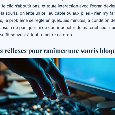
, le clic n’aboutit pas, et toute interaction avec l’écran devi
la souris, on jette un œil au câble ou aux piles - rien n’y fai
as, le problème se règle en quelques minutes, à condition d
soin de paniquer ni de courir acheter du matériel neuf : 
suffit souvent à tout remettre en ordre.
s réflexes pour ranimer une souris bloq