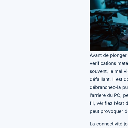
Avant de plonger 
vérifications mat
souvent, le mal v
défaillant. Il est
débranchez-la pui
l’arrière du PC, p
fil, vérifiez l’ét
peut provoquer de
La connectivité jo