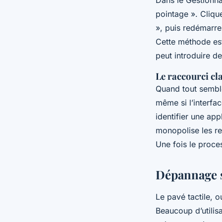
Dans le Gestionna
pointage ». Clique
», puis redémarre
Cette méthode est
peut introduire de
Le raccourci cl
Quand tout sembl
même si l’interfa
identifier une app
monopolise les r
Une fois le proce
Dépannage s
Le pavé tactile, 
Beaucoup d’utilisa