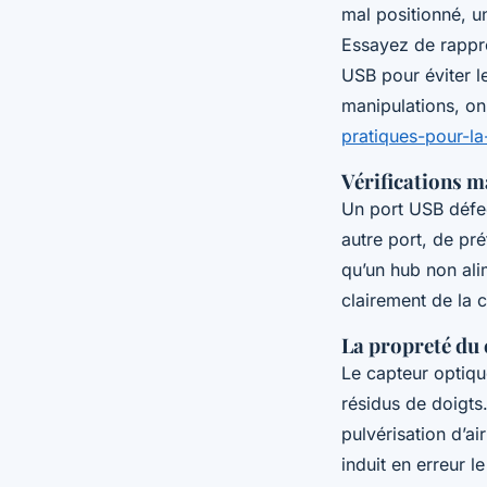
mal positionné, u
Essayez de rappro
USB pour éviter le
manipulations, o
pratiques-pour-l
Vérifications m
Un port USB défec
autre port, de pré
qu’un hub non ali
clairement de la c
La propreté du 
Le capteur optiqu
résidus de doigts
pulvérisation d’a
induit en erreur 