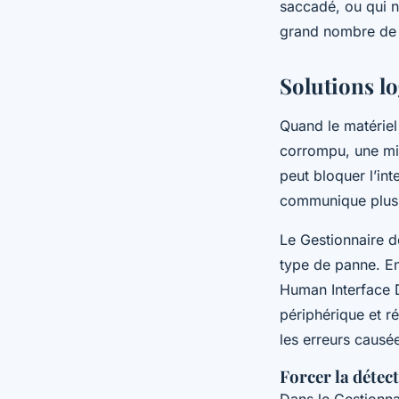
saccadé, ou qui n
grand nombre de 
Solutions lo
Quand le matériel
corrompu, une mi
peut bloquer l’int
communique plus c
Le Gestionnaire de
type de panne. En
Human Interface D
périphérique et r
les erreurs caus
Forcer la détec