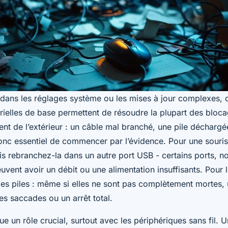
dans les réglages système ou les mises à jour complexes, c
érielles de base permettent de résoudre la plupart des bloca
ient de l’extérieur : un câble mal branché, une pile décharg
 donc essentiel de commencer par l’évidence. Pour une souris 
s rebranchez-la dans un autre port USB - certains ports, 
euvent avoir un débit ou une alimentation insuffisants. Pour
at des piles : même si elles ne sont pas complètement mortes,
s saccades ou un arrêt total.
ue un rôle crucial, surtout avec les périphériques sans fil.