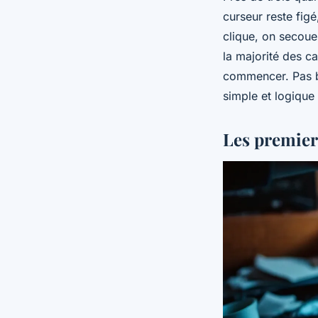
curseur reste figé
clique, on secoue 
la majorité des c
commencer. Pas be
simple et logique 
Les premier