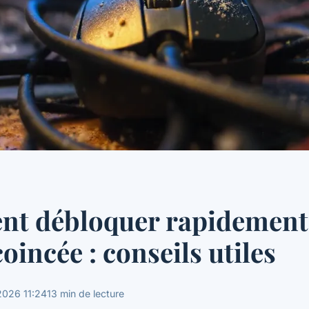
t débloquer rapidement
oincée : conseils utiles
2026 11:24
13 min de lecture