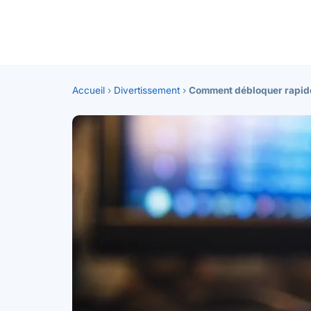
Accueil
›
Divertissement
›
Comment débloquer rapidem