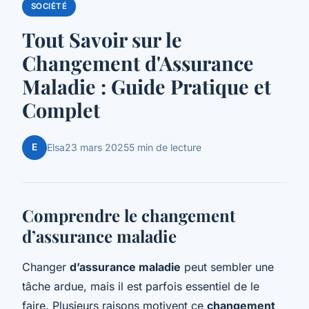
SOCIÉTÉ
Tout Savoir sur le
Changement d'Assurance
Maladie : Guide Pratique et
Complet
E
Elsa
23 mars 2025
5 min de lecture
Comprendre le changement
d’assurance maladie
Changer
d’assurance maladie
peut sembler une
tâche ardue, mais il est parfois essentiel de le
faire. Plusieurs raisons motivent ce
changement