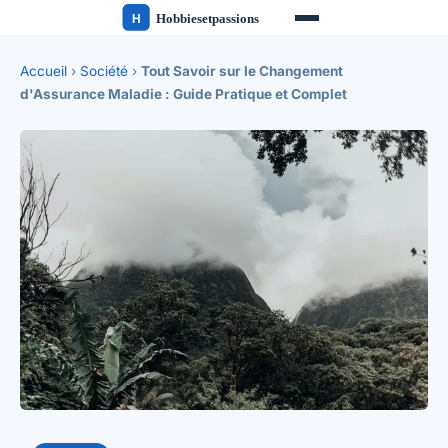
Accueil
›
Société
›
Tout Savoir sur le Changement
d'Assurance Maladie : Guide Pratique et Complet