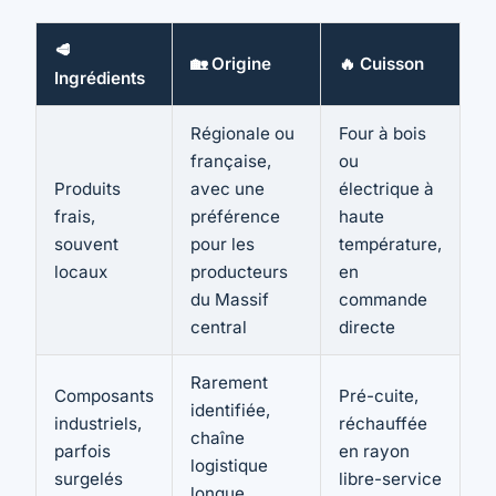
🥩
🏡 Origine
🔥 Cuisson
Ingrédients
Régionale ou
Four à bois
française,
ou
Produits
avec une
électrique à
frais,
préférence
haute
souvent
pour les
température,
locaux
producteurs
en
du Massif
commande
central
directe
Rarement
Composants
Pré-cuite,
identifiée,
industriels,
réchauffée
chaîne
parfois
en rayon
logistique
surgelés
libre-service
longue