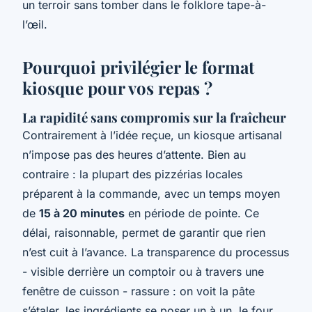
un terroir sans tomber dans le folklore tape-à-
l’œil.
Pourquoi privilégier le format
kiosque pour vos repas ?
La rapidité sans compromis sur la fraîcheur
Contrairement à l’idée reçue, un kiosque artisanal
n’impose pas des heures d’attente. Bien au
contraire : la plupart des pizzérias locales
préparent à la commande, avec un temps moyen
de
15 à 20 minutes
en période de pointe. Ce
délai, raisonnable, permet de garantir que rien
n’est cuit à l’avance. La transparence du processus
- visible derrière un comptoir ou à travers une
fenêtre de cuisson - rassure : on voit la pâte
s’étaler, les ingrédients se poser un à un, le four