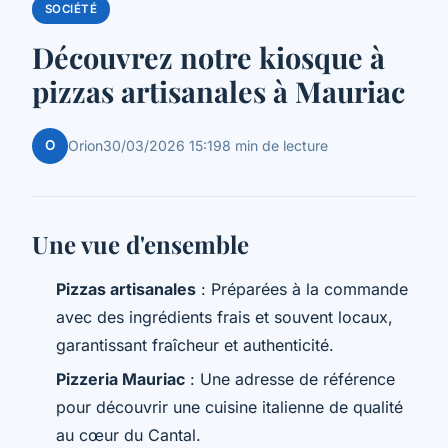
SOCIÉTÉ
Découvrez notre kiosque à
pizzas artisanales à Mauriac
O
Orion
30/03/2026 15:19
8 min de lecture
Une vue d'ensemble
Pizzas artisanales
: Préparées à la commande
avec des ingrédients frais et souvent locaux,
garantissant fraîcheur et authenticité.
Pizzeria Mauriac
: Une adresse de référence
pour découvrir une cuisine italienne de qualité
au cœur du Cantal.