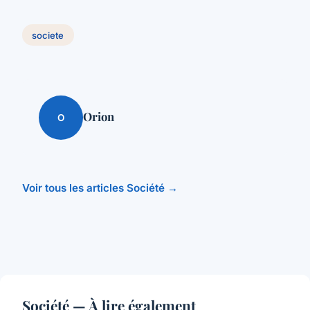
societe
Orion
O
Voir tous les articles Société →
Société — À lire également